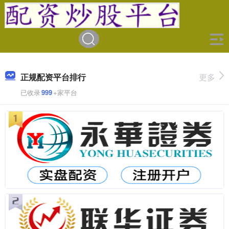
正规配资平台排行
更多
已收录
999
+家平台