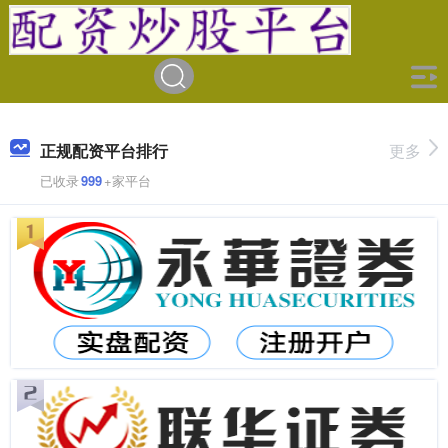
正规配资平台排行
更多
已收录
999
+家平台