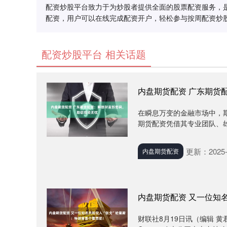
配资炒股平台致力于为炒股者提供全面的股票配资服务，
配资，用户可以在线完成配资开户，轻松参与按周配资炒
配资炒股平台 相关话题
内盘期货配资 广东期货
在瞬息万变的金融市场中，
期货配资凭借其专业团队、雄
更新：2025-
内盘期货配资
内盘期货配资 又一位知
财联社8月19日讯（编辑 黄