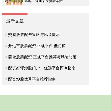
落地，将面临投资者索赔
最新文章
交易股票配资策略与风险提示
开远市股票配资 正规平台 低门槛
姜堰股票配资 正规平台推荐与风险防范
配资好评炒股门户，优选平台评测指南
配资炒股优秀平台推荐指南