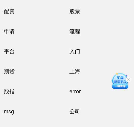
配资
股票
申请
流程
平台
入门
期货
上海
股指
error
msg
公司