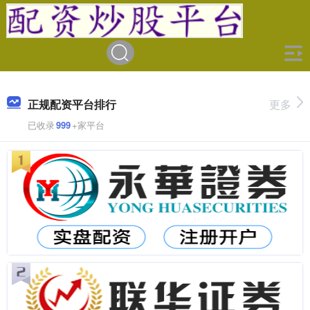
正规配资平台排行
更多
已收录
999
+家平台