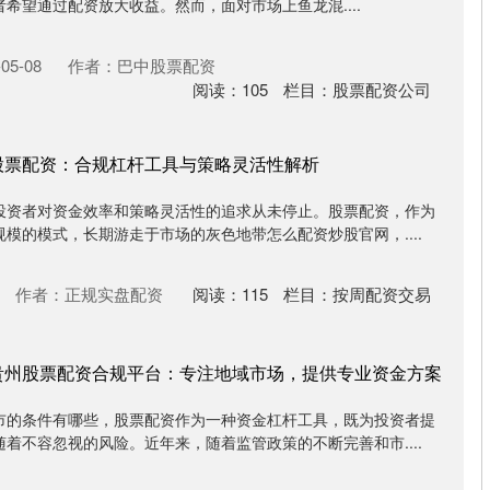
希望通过配资放大收益。然而，面对市场上鱼龙混....
05-08
作者：巴中股票配资
阅读：
105
栏目：
股票配资公司
股票配资：合规杠杆工具与策略灵活性解析
投资者对资金效率和策略灵活性的追求从未停止。股票配资，作为
模的模式，长期游走于市场的灰色地带怎么配资炒股官网，....
作者：正规实盘配资
阅读：
115
栏目：
按周配资交易
贵州股票配资合规平台：专注地域市场，提供专业资金方案
市的条件有哪些，股票配资作为一种资金杠杆工具，既为投资者提
着不容忽视的风险。近年来，随着监管政策的不断完善和市....