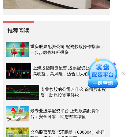
推荐阅读
重庆股票配资公司 配资炒股操作指南：
一步步教你杠杆投资
上海股指期货配资 股票配资公司工作：
高收益，高风险，适合胆大心细者
专业炒股的公司叫什么 徐州股市配
资：助您投资更轻松
最专业股票配资平台 正规股票配资平
台：安全可靠，助您财富增值
义乌股票配资 *ST鹏博（600804）处罚