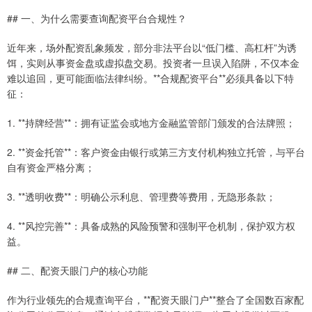
## 一、为什么需要查询配资平台合规性？
近年来，场外配资乱象频发，部分非法平台以“低门槛、高杠杆”为诱
饵，实则从事资金盘或虚拟盘交易。投资者一旦误入陷阱，不仅本金
难以追回，更可能面临法律纠纷。**合规配资平台**必须具备以下特
征：
1. **持牌经营**：拥有证监会或地方金融监管部门颁发的合法牌照；
2. **资金托管**：客户资金由银行或第三方支付机构独立托管，与平台
自有资金严格分离；
3. **透明收费**：明确公示利息、管理费等费用，无隐形条款；
4. **风控完善**：具备成熟的风险预警和强制平仓机制，保护双方权
益。
## 二、配资天眼门户的核心功能
作为行业领先的合规查询平台，**配资天眼门户**整合了全国数百家配