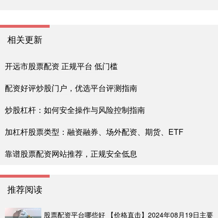
相关更新
开远市股票配资 正规平台 低门槛
配资好评炒股门户，优选平台评测指南
炒股杠杆：如何安全操作与风险控制指南
加杠杆股票类型：融资融券、场外配资、期货、ETF
靠谱股票配资网站推荐，正规安全低息
推荐阅读
股票配资平台哪些好 【价格直击】2024年08月19日主要