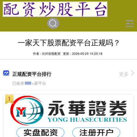
一家天下股票配资平台正规吗？
作者：杠杆炒股配资
更新：2026-05-25 10:25:18
正规配资平台排行
更多
已收录
999
+家平台