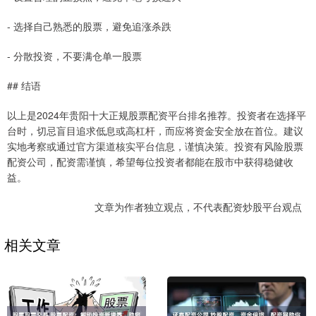
- 选择自己熟悉的股票，避免追涨杀跌
- 分散投资，不要满仓单一股票
## 结语
以上是2024年贵阳十大正规股票配资平台排名推荐。投资者在选择平
台时，切忌盲目追求低息或高杠杆，而应将资金安全放在首位。建议
实地考察或通过官方渠道核实平台信息，谨慎决策。投资有风险股票
配资公司，配资需谨慎，希望每位投资者都能在股市中获得稳健收
益。
文章为作者独立观点，不代表配资炒股平台观点
相关文章