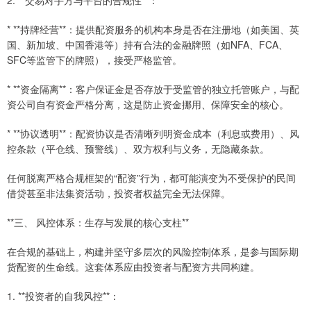
2. **交易对手方与平台的合规性**：
* **持牌经营**：提供配资服务的机构本身是否在注册地（如美国、英
国、新加坡、中国香港等）持有合法的金融牌照（如NFA、FCA、
SFC等监管下的牌照），接受严格监管。
* **资金隔离**：客户保证金是否存放于受监管的独立托管账户，与配
资公司自有资金严格分离，这是防止资金挪用、保障安全的核心。
* **协议透明**：配资协议是否清晰列明资金成本（利息或费用）、风
控条款（平仓线、预警线）、双方权利与义务，无隐藏条款。
任何脱离严格合规框架的“配资”行为，都可能演变为不受保护的民间
借贷甚至非法集资活动，投资者权益完全无法保障。
**三、 风控体系：生存与发展的核心支柱**
在合规的基础上，构建并坚守多层次的风险控制体系，是参与国际期
货配资的生命线。这套体系应由投资者与配资方共同构建。
1. **投资者的自我风控**：