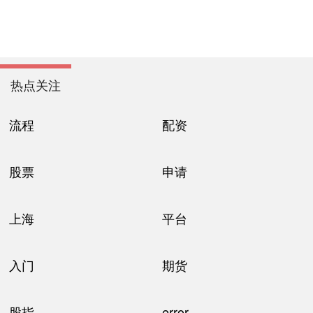
热点关注
流程
配资
股票
申请
上海
平台
入门
期货
股指
error