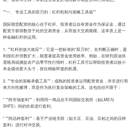
**一、 专业工具的双刃剑：杠杆机制与策略工具箱**
国际期货配资的核心在于杠杆。投资者以自有资金作为保证金，通过
配资方获得数倍于此的交易资金，从而放大交易规模。这本质上是一
种金融杠杆的运用。
1. **杠杆的放大效应**：它是一把标准的“双刃剑”。在判断正确时，盈
利按杠杆倍数扩大，能显著提高资金使用效率。例如，在研判原油供
需格局或捕捉农产品季节性行情时，杠杆工具可以帮助投资者以较小
本金撬动更大头寸，抓住稍纵即逝的机遇。
2. **专业的策略承载工具**：成熟的投资者运用配资资金，并非进行简
单方向性赌博，而是作为执行复杂策略的工具。这包括但不限于：
* **跨市场套利**：利用同一商品在不同国际交易所（如LME与
SHFE）间的价差进行套利。
* **跨品种套利**：基于产业链关联（如大豆、豆油、豆粕之间的压榨
套利）进行对冲交易。