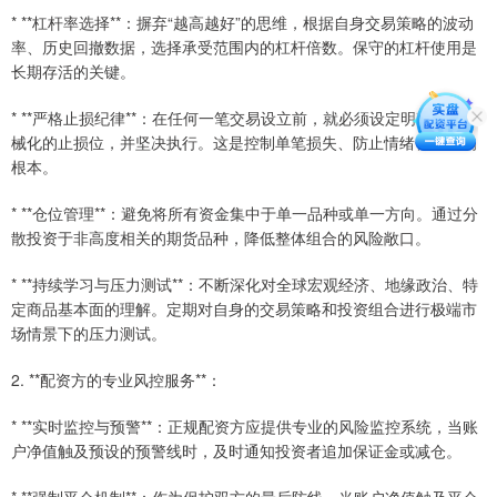
* **杠杆率选择**：摒弃“越高越好”的思维，根据自身交易策略的波动
率、历史回撤数据，选择承受范围内的杠杆倍数。保守的杠杆使用是
长期存活的关键。
* **严格止损纪律**：在任何一笔交易设立前，就必须设定明确的、机
械化的止损位，并坚决执行。这是控制单笔损失、防止情绪化操作的
根本。
* **仓位管理**：避免将所有资金集中于单一品种或单一方向。通过分
散投资于非高度相关的期货品种，降低整体组合的风险敞口。
* **持续学习与压力测试**：不断深化对全球宏观经济、地缘政治、特
定商品基本面的理解。定期对自身的交易策略和投资组合进行极端市
场情景下的压力测试。
2. **配资方的专业风控服务**：
* **实时监控与预警**：正规配资方应提供专业的风险监控系统，当账
户净值触及预设的预警线时，及时通知投资者追加保证金或减仓。