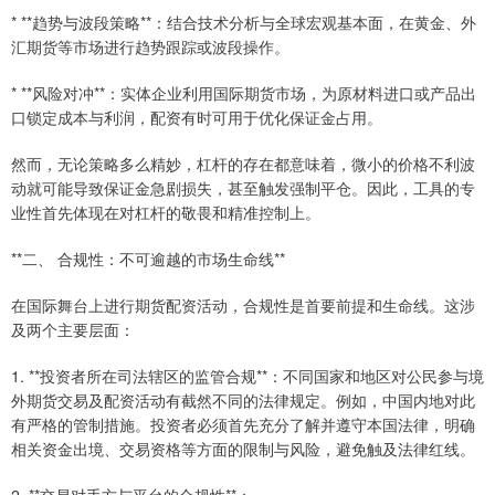
* **趋势与波段策略**：结合技术分析与全球宏观基本面，在黄金、外
汇期货等市场进行趋势跟踪或波段操作。
* **风险对冲**：实体企业利用国际期货市场，为原材料进口或产品出
口锁定成本与利润，配资有时可用于优化保证金占用。
然而，无论策略多么精妙，杠杆的存在都意味着，微小的价格不利波
动就可能导致保证金急剧损失，甚至触发强制平仓。因此，工具的专
业性首先体现在对杠杆的敬畏和精准控制上。
**二、 合规性：不可逾越的市场生命线**
在国际舞台上进行期货配资活动，合规性是首要前提和生命线。这涉
及两个主要层面：
1. **投资者所在司法辖区的监管合规**：不同国家和地区对公民参与境
外期货交易及配资活动有截然不同的法律规定。例如，中国内地对此
有严格的管制措施。投资者必须首先充分了解并遵守本国法律，明确
相关资金出境、交易资格等方面的限制与风险，避免触及法律红线。