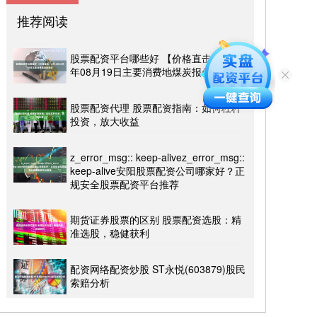
推荐阅读
股票配资平台哪些好 【价格直击】2024
年08月19日主要消费地煤炭报价
股票配资代理 股票配资指南：如何杠杆
投资，放大收益
z_error_msg:: keep-alivez_error_msg::
keep-alive安阳股票配资公司哪家好？正
规安全股票配资平台推荐
期货证券股票的区别 股票配资选股：精
准选股，稳健获利
配资网络配资炒股 ST永悦(603879)股民
索赔分析