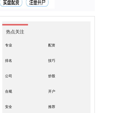
热点关注
专业
配资
排名
技巧
公司
炒股
合规
开户
安全
推荐