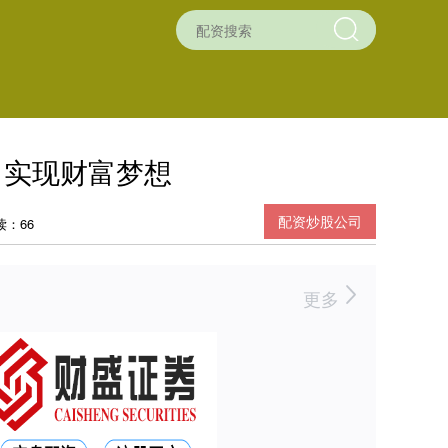
，实现财富梦想
配资炒股公司
读：66
更多