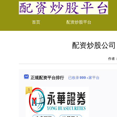
首页
配资炒股平台
配资炒股公司
作者
正规配资平台排行
已收录
999
+家平台