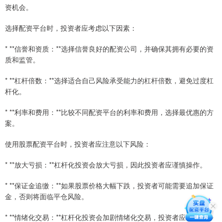
资机会。
选择配资平台时，投资者应考虑以下因素：
* **信誉和资质：**选择信誉良好的配资公司，并确保其拥有必要的资
质和监管。
* **杠杆倍数：**选择适合自己风险承受能力的杠杆倍数，避免过度杠
杆化。
* **利率和费用：**比较不同配资平台的利率和费用，选择最优惠的方
案。
使用股票配资平台时，投资者应注意以下风险：
* **放大亏损：**杠杆化投资会放大亏损，因此投资者应谨慎操作。
* **保证金追缴：**如果股票价格大幅下跌，投资者可能需要追加保证
金，否则将面临平仓风险。
* **情绪化交易：**杠杆化投资会加剧情绪化交易，投资者应保持冷静