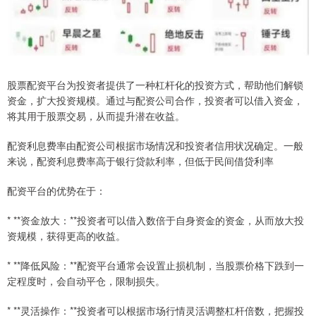
股票配资平台为投资者提供了一种杠杆化的投资方式，帮助他们解锁
资金，扩大投资规模。通过与配资公司合作，投资者可以借入资金，
将其用于股票交易，从而提升潜在收益。
配资利息费率由配资公司根据市场情况和投资者信用状况确定。一般
来说，配资利息费率高于银行贷款利率，但低于民间借贷利率
配资平台的优势在于：
* **资金放大：**投资者可以借入数倍于自身资金的资金，从而放大投
资规模，获得更高的收益。
* **降低风险：**配资平台通常会设置止损机制，当股票价格下跌到一
定程度时，会自动平仓，限制损失。
* **灵活操作：**投资者可以根据市场行情灵活调整杠杆倍数，把握投