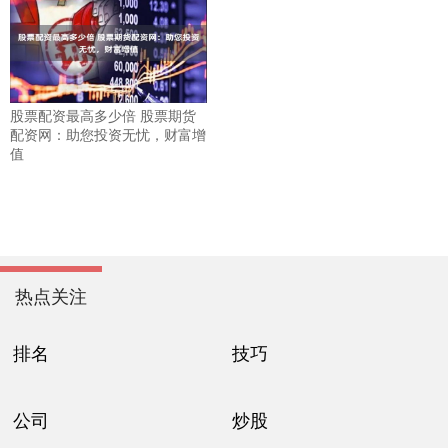
股票配资最高多少倍 股票期货
配资网：助您投资无忧，财富增
值
热点关注
排名
技巧
公司
炒股