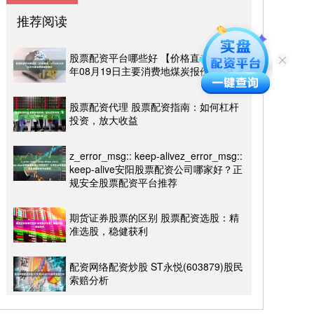
推荐阅读
股票配资平台哪些好 【价格直击】2024
年08月19日主要消费地煤炭报价
股票配资代理 股票配资指南：如何杠杆
投资，放大收益
z_error_msg:: keep-alivez_error_msg::
keep-alive安阳股票配资公司哪家好？正
规安全股票配资平台推荐
期货证券股票的区别 股票配资选股：精
准选股，稳健获利
配资网络配资炒股 ST永悦(603879)股民
索赔分析