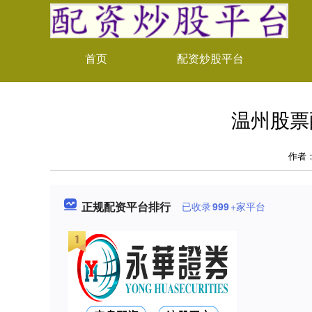
首页
配资炒股平台
温州股票
作者
正规配资平台排行
已收录
999
+家平台