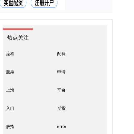
热点关注
流程
配资
股票
申请
上海
平台
入门
期货
股指
error