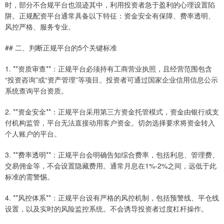
时，部分不合规平台也混迹其中，利用投资者急于盈利的心理设置陷
阱。正规配资平台通常具备以下特征：资金安全有保障、费率透明、
风控严格、服务专业。
## 二、判断正规平台的5个关键标准
1. **资质审查**：正规平台必须持有工商营业执照，且经营范围包含
“投资咨询”或“资产管理”等项目。投资者可通过国家企业信用信息公示
系统查询平台资质。
2. **资金安全**：正规平台采用第三方资金托管模式，资金由银行或支
付机构监管，平台无法直接动用客户资金。切勿选择要求将资金转入
个人账户的平台。
3. **费率透明**：正规平台会明确告知综合费率，包括利息、管理费、
交易佣金等，不会设置隐藏费用。通常月息在1%-2%之间，远低于此
标准的需警惕。
4. **风控体系**：正规平台设有严格的风控机制，包括预警线、平仓线
设置，以及实时的风险监控系统。不会诱导投资者过度杠杆操作。