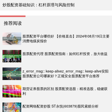
炒股配资基础知识：杠杆原理与风险控制
推荐阅读
股票配资平台哪些好 【价格直击】2024年08月19日主要
消费地煤炭报价
股票配资代理 股票配资指南：如何杠杆投资，放大收益
z_error_msg:: keep-alivez_error_msg:: keep-alive安阳
股票配资公司哪家好？正规安全股票配资平台推荐
期货证券股票的区别 股票配资选股：精准选股，稳健获
利
配资网络配资炒股 ST永悦(603879)股民索赔分析