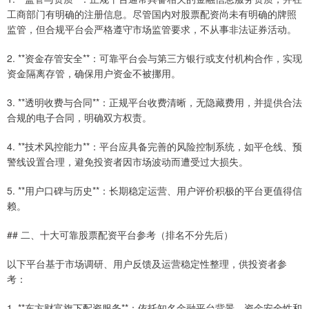
工商部门有明确的注册信息。尽管国内对股票配资尚未有明确的牌照
监管，但合规平台会严格遵守市场监管要求，不从事非法证券活动。
2. **资金存管安全**：可靠平台会与第三方银行或支付机构合作，实现
资金隔离存管，确保用户资金不被挪用。
3. **透明收费与合同**：正规平台收费清晰，无隐藏费用，并提供合法
合规的电子合同，明确双方权责。
4. **技术风控能力**：平台应具备完善的风险控制系统，如平仓线、预
警线设置合理，避免投资者因市场波动而遭受过大损失。
5. **用户口碑与历史**：长期稳定运营、用户评价积极的平台更值得信
赖。
## 二、十大可靠股票配资平台参考（排名不分先后）
以下平台基于市场调研、用户反馈及运营稳定性整理，供投资者参
考：
1. **东方财富旗下配资服务**：依托知名金融平台背景，资金安全性和