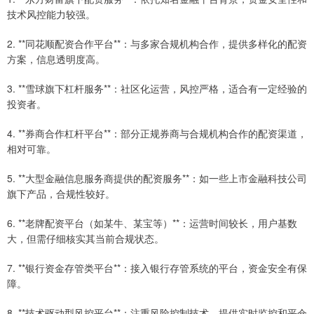
技术风控能力较强。
2. **同花顺配资合作平台**：与多家合规机构合作，提供多样化的配资
方案，信息透明度高。
3. **雪球旗下杠杆服务**：社区化运营，风控严格，适合有一定经验的
投资者。
4. **券商合作杠杆平台**：部分正规券商与合规机构合作的配资渠道，
相对可靠。
5. **大型金融信息服务商提供的配资服务**：如一些上市金融科技公司
旗下产品，合规性较好。
6. **老牌配资平台（如某牛、某宝等）**：运营时间较长，用户基数
大，但需仔细核实其当前合规状态。
7. **银行资金存管类平台**：接入银行存管系统的平台，资金安全有保
障。
8. **技术驱动型风控平台**：注重风险控制技术，提供实时监控和平仓