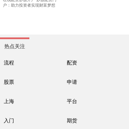
户：助力投资者实现财富梦想
热点关注
流程
配资
股票
申请
上海
平台
入门
期货