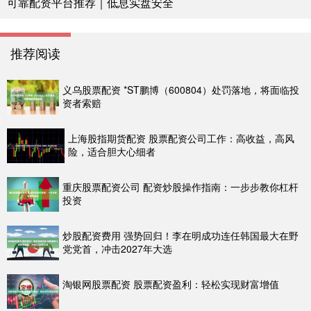
可靠配资平台推荐｜低息实盘安全
推荐阅读
义乌股票配资 *ST鹏博（600804）处罚落地，将面临投
资者索赔
上海股指期货配资 股票配资公司工作：高收益，高风
险，适合胆大心细者
重庆股票配资公司 配资炒股操作指南：一步步教你杠杆
投资
炒股配资费用 强势回归！李在明成功连任韩国最大在野
党党首，冲击2027年大选
淘银网股票配资 股票配资盈利：轻松实现财富增值